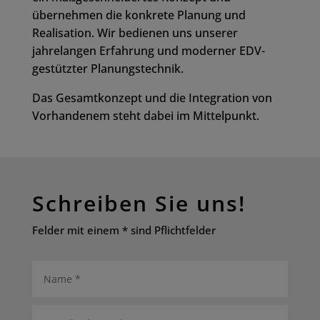
übernehmen die konkrete Planung und
Realisation. Wir bedienen uns unserer
jahrelangen Erfahrung und moderner EDV-
gestützter Planungstechnik.
Das Gesamtkonzept und die Integration von
Vorhandenem steht dabei im Mittelpunkt.
Schreiben Sie uns!
Felder mit einem * sind Pflichtfelder