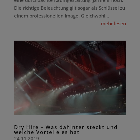
eine durchdachte Raumgestaltung. Ja mehr noch:
Die richtige Beleuchtung gilt sogar als Schlüssel zu
einem professionellen Image. Gleichwohl...
mehr lesen
Dry Hire – Was dahinter steckt und
welche Vorteile es hat
24.11.2019