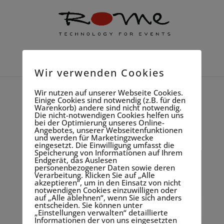
Seite wählen
Wir verwenden Cookies
Wir nutzen auf unserer Webseite Cookies.
Einige Cookies sind notwendig (z.B. für den
Konzeption-Rome-
Warenkorb) andere sind nicht notwendig.
Die nicht-notwendigen Cookies helfen uns
small
bei der Optimierung unseres Online-
Angebotes, unserer Webseitenfunktionen
und werden für Marketingzwecke
eingesetzt. Die Einwilligung umfasst die
Speicherung von Informationen auf Ihrem
Endgerät, das Auslesen
personenbezogener Daten sowie deren
Verarbeitung. Klicken Sie auf „Alle
akzeptieren“, um in den Einsatz von nicht
notwendigen Cookies einzuwilligen oder
auf „Alle ablehnen“, wenn Sie sich anders
entscheiden. Sie können unter
„Einstellungen verwalten“ detaillierte
Informationen der von uns eingesetzten