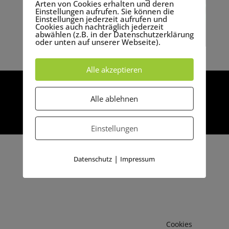
Arten von Cookies erhalten und deren
Einstellungen aufrufen. Sie können die
Einstellungen jederzeit aufrufen und
Cookies auch nachträglich jederzeit
abwählen (z.B. in der Datenschutzerklärung
oder unten auf unserer Webseite).
Konzeption
Alle akzeptieren
Impressum / Datenschutz
Allgemeine Geschäftsbedingungen
Alle ablehnen
Unsere Preisliste
Einstellungen
|
Datenschutz
Impressum
Cookies