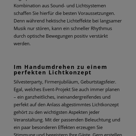
Kombination aus Sound- und Lichtsystemen
schaffen Sie hierfür die besten Voraussetzungen.
Denn während hektische Lichteffekte bei langsamer
Musik nur stören, kann ein schneller Rhythmus
durch optische Bewegungen positiv verstärkt
werden.
Im Handumdrehen zu einem
perfekten Lichtkonzept
Silvesterparty, Firmenjubiläum, Geburtstagsfeier.
Egal, welches Event-Projekt Sie auch immer planen
– ein ganzheitliches, ineinandergreifendes und
perfekt auf den Anlass abgestimmtes Lichtkonzept
gehört zu den wichtigsten Aspekten jeder
Veranstaltung. Mit der passenden
Beleuchtung
und
ein paar besonderen Effekten erzeugen Sie
Stimmung und begeistern Ihre Gäste. Gern erstellen