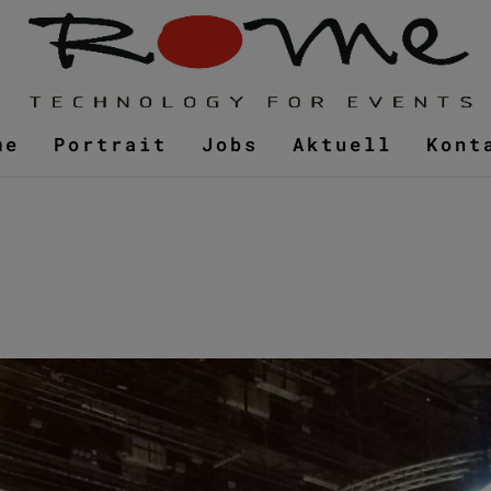
me
Portrait
Jobs
Aktuell
Kont