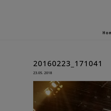
Ho
20160223_171041
23.05. 2018