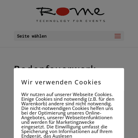
Seite wählen
Bodenfeuerwerk
12.08. 2019
Wir verwenden Cookies
Wir nutzen auf unserer Webseite Cookies.
Einige Cookies sind notwendig (z.B. für den
Warenkorb) andere sind nicht notwendig.
Die nicht-notwendigen Cookies helfen uns
bei der Optimierung unseres Online-
Angebotes, unserer Webseitenfunktionen
und werden für Marketingzwecke
eingesetzt. Die Einwilligung umfasst die
Speicherung von Informationen auf Ihrem
Endgerät, das Auslesen