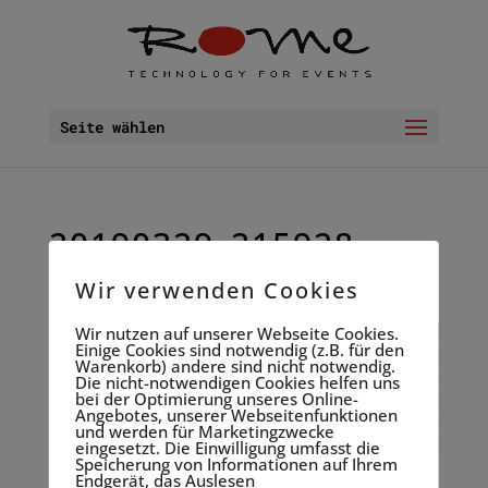
Seite wählen
20190329_215928
14.11. 2019
Wir verwenden Cookies
Wir nutzen auf unserer Webseite Cookies.
Einige Cookies sind notwendig (z.B. für den
Warenkorb) andere sind nicht notwendig.
Die nicht-notwendigen Cookies helfen uns
bei der Optimierung unseres Online-
Angebotes, unserer Webseitenfunktionen
und werden für Marketingzwecke
eingesetzt. Die Einwilligung umfasst die
Speicherung von Informationen auf Ihrem
Endgerät, das Auslesen