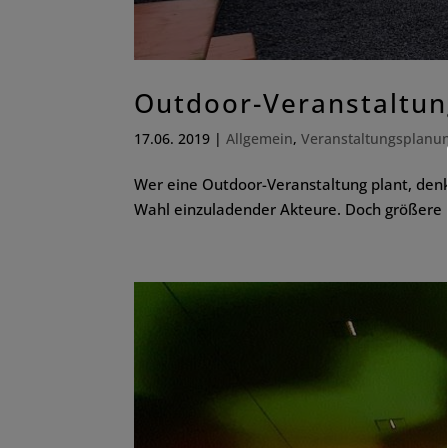
Outdoor-Veranstaltun
17.06. 2019
|
Allgemein
,
Veranstaltungsplanu
Wer eine Outdoor-Veranstaltung plant, denk
Wahl einzuladender Akteure. Doch größere E