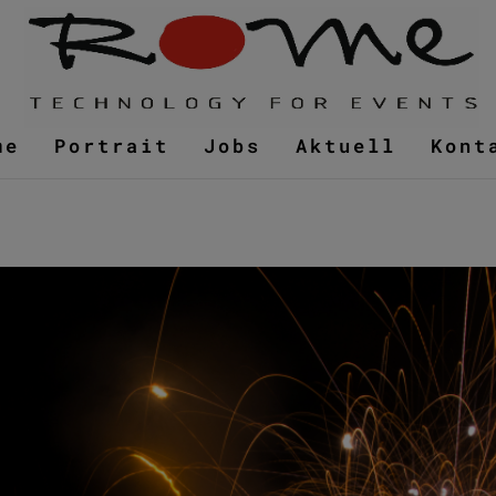
me
Portrait
Jobs
Aktuell
Kont