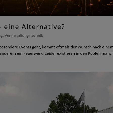
 eine Alternative?
ng
,
Veranstaltungstechnik
besondere Events geht, kommt oftmals der Wunsch nach einem
r anderem ein Feuerwerk. Leider existieren in den Köpfen manc