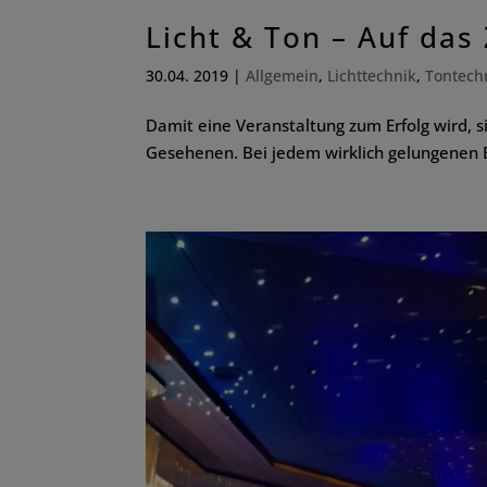
Licht & Ton – Auf da
30.04. 2019
|
Allgemein
,
Lichttechnik
,
Tontech
Damit eine Veranstaltung zum Erfolg wird, 
Gesehenen. Bei jedem wirklich gelungenen E