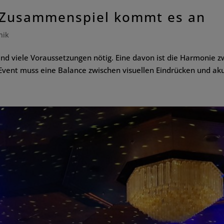
s Zusammenspiel kommt es an
nik
sind viele Voraussetzungen nötig. Eine davon ist die Harmoni
vent muss eine Balance zwischen visuellen Eindrücken und akus